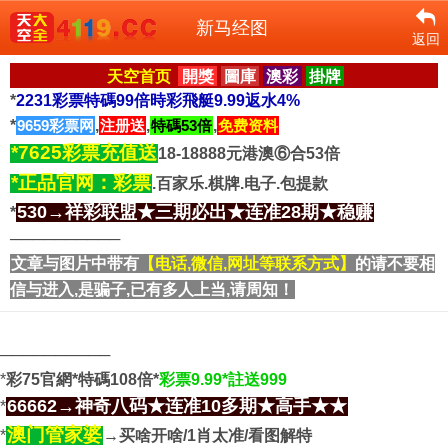
新马经图
返回
天空首页
開獎
圖庫
澳彩
掛牌
*
2231彩票特碼99倍時彩飛艇9.99返水4%
*
9659彩票网
,
注册送
,
特碼53倍
,
免费资料
*7625彩票充值送
18-18888元港澳⑥合53倍
*正品官网：彩票
.百家乐.棋牌.电子.包提款
530→祥彩联盟★三期必出★连准28期★稳赚
*
──────────
文章与图片中带有
【电话,微信,网址等联系方式】
的请不要相
信与进入,是骗子,已有多人上当,请周知！
──────────
*
彩75官網*特碼108倍*
彩票9.99*註送999
66662→神奇八码★连准10多期★高手★★
*
澳门管家婆
*
→买啥开啥/1肖太准/看图解特