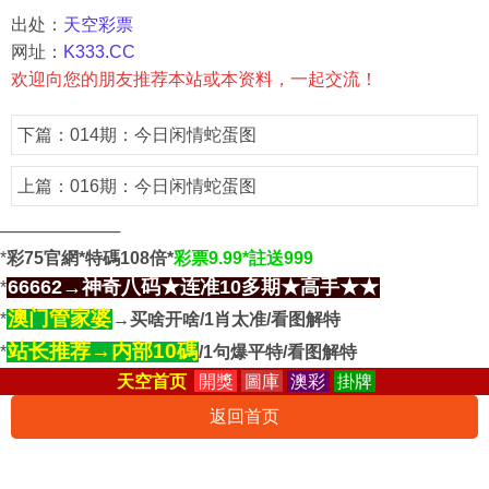
出处：
天空彩票
网址：
K333.CC
欢迎向您的朋友推荐本站或本资料，一起交流！
下篇：
014期：今日闲情蛇蛋图
上篇：
016期：今日闲情蛇蛋图
──────────
*
彩75官網*特碼108倍*
彩票9.99*註送999
66662→神奇八码★连准10多期★高手★★
*
澳门管家婆
*
→买啥开啥/1肖太准/看图解特
站长推荐→内部10碼
*
/1句爆平特/看图解特
天空首页
開獎
圖庫
澳彩
掛牌
返回首页