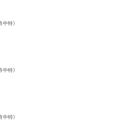
四肖中特》
四肖中特》
四肖中特》