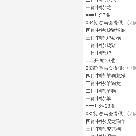
一肖中特:龙
===开:??准
084期赛马会提供:《
四肖中特:鸡猪猴蛇
三肖中特:鸡猪猴
二肖中特:鸡猪
一肖中特:鸡
===开:蛇38准
083期赛马会提供:《
四肖中特:羊狗龙猴
三肖中特:羊狗龙
二肖中特:羊狗
一肖中特:羊
===开:猴23准
082期赛马会提供:《
四肖中特:虎龙狗羊
三肖中特:虎龙狗