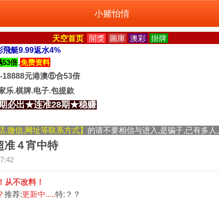
小赌怡情
天空首页
開獎
圖庫
澳彩
掛牌
彩飛艇9.99返水4%
53倍
,
免费资料
8-18888元港澳⑥合53倍
百家乐.棋牌.电子.包提款
三期必出★连准28期★稳赚
话,微信,网址等联系方式】
的请不要相信与进入,是骗子,已有多人
情超准４宵中特
7:42
！从不改料！
？
推荐:
更新中.....
特:？？