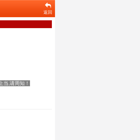
返回
上当,请周知！